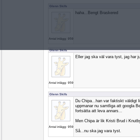
Glenn Skifs
haha...Bengt Braskered
Antal inlägg: 959
Glenn Skifs
Eller jag ska väl vara tyst, jag har ju
Antal inlägg: 959
Glenn Skifs
Du Chipa...han var faktiskt väldigt 
uppmanar nu samtliga att googla Be
fortsätta att leva annars...
Men Chipa är lik Kristi Brud i Knutb
Antal inlägg: 959
Så...nu ska jag vara tyst.