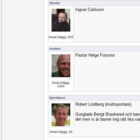
Skedvi
Ingvar Carlsson
Antal inlägg: 207
shulten
Pastor Helge Fossmo
Antal inlägg:
1424
bjornbjorn
Robert Lindberg (multisportare).
Googlade Bengt Braskered och banne
det men vi är banne mig rätt lika va
Antal inlägg: 42