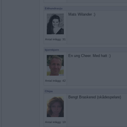
Etthundrasju
Mats Wilander :)
Antal inlägg: 31
bjornbjorn
En ung Cheer. Med hatt :)
Antal inlägg: 42
Chipa
Bengt Braskered (skådespelare)
Antal inlägg: 10