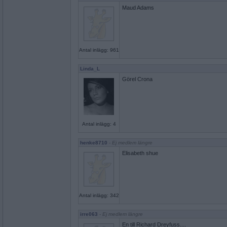
Maud Adams
Antal inlägg: 961
Linda_L
Görel Crona
Antal inlägg: 4
henke8710
- Ej medlem längre
Elisabeth shue
Antal inlägg: 342
irre063
- Ej medlem längre
En till Richard Dreyfuss....