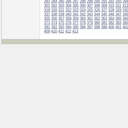
283
284
285
286
287
288
289
290
291
292
293
29
301
302
303
304
305
306
307
308
309
310
311
31
319
320
321
322
323
324
325
326
327
328
329
33
337
338
339
340
341
342
343
344
345
346
347
34
355
356
357
358
359
360
361
362
363
364
365
36
373
374
375
376
377
378
379
380
381
382
383
38
391
392
393
394
395
396
397
398
399
400
401
40
409
410
411
412
413