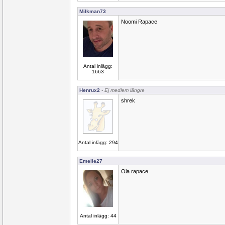
Milkman73
Noomi Rapace
Antal inlägg:
1663
Henrux2
- Ej medlem längre
shrek
Antal inlägg: 294
Emelie27
Ola rapace
Antal inlägg: 44