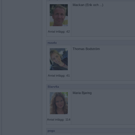
Mackan (Erik och ...)
Antal inlägg: 42
nuudu
Thomas Bodström
Antal inlägg: 41
Slarvfia
Maria Bjaring
Antal inlägg: 114
pogu