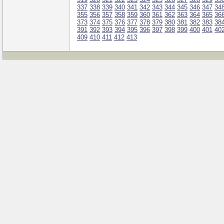
337
338
339
340
341
342
343
344
345
346
347
34
355
356
357
358
359
360
361
362
363
364
365
36
373
374
375
376
377
378
379
380
381
382
383
38
391
392
393
394
395
396
397
398
399
400
401
40
409
410
411
412
413