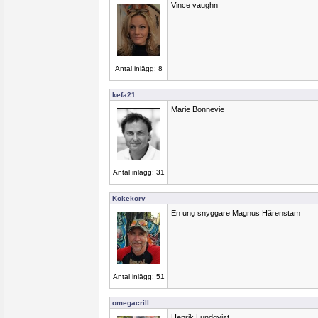
Vince vaughn
Antal inlägg: 8
kefa21
Marie Bonnevie
Antal inlägg: 31
Kokekorv
En ung snyggare Magnus Härenstam
Antal inlägg: 51
omegacrill
Henrik Lundqvist