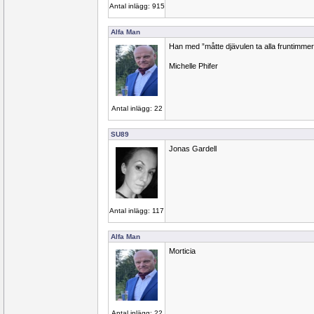
Antal inlägg: 915
Alfa Man
Han med ”måtte djävulen ta alla fruntimme
Michelle Phifer
Antal inlägg: 22
SU89
Jonas Gardell
Antal inlägg: 117
Alfa Man
Morticia
Antal inlägg: 22