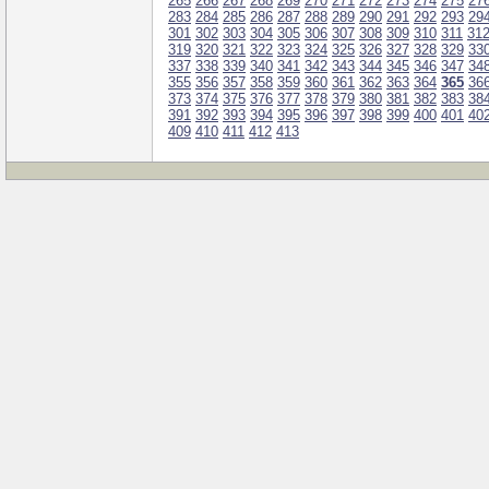
265
266
267
268
269
270
271
272
273
274
275
27
283
284
285
286
287
288
289
290
291
292
293
29
301
302
303
304
305
306
307
308
309
310
311
31
319
320
321
322
323
324
325
326
327
328
329
33
337
338
339
340
341
342
343
344
345
346
347
34
355
356
357
358
359
360
361
362
363
364
365
36
373
374
375
376
377
378
379
380
381
382
383
38
391
392
393
394
395
396
397
398
399
400
401
40
409
410
411
412
413