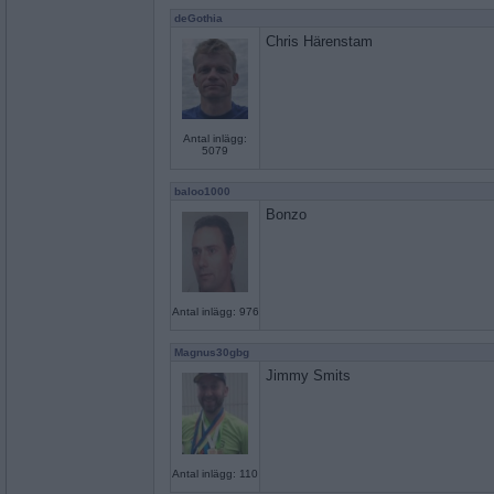
deGothia
Chris Härenstam
Antal inlägg:
5079
baloo1000
Bonzo
Antal inlägg: 976
Magnus30gbg
Jimmy Smits
Antal inlägg: 110