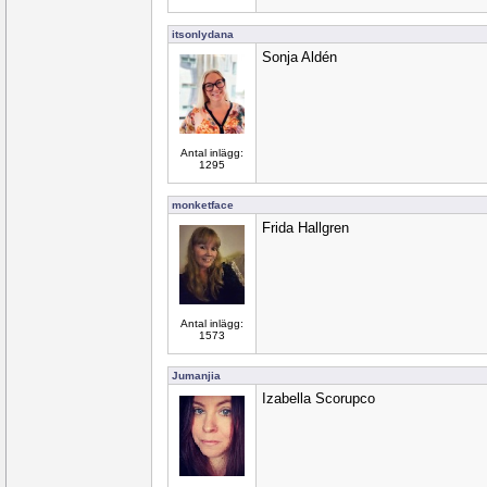
itsonlydana
Sonja Aldén
Antal inlägg:
1295
monketface
Frida Hallgren
Antal inlägg:
1573
Jumanjia
Izabella Scorupco