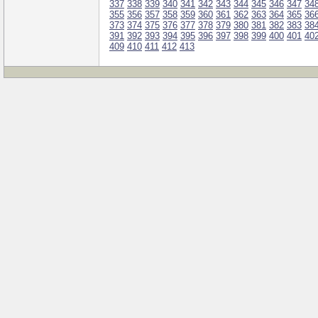
337
338
339
340
341
342
343
344
345
346
347
34
355
356
357
358
359
360
361
362
363
364
365
36
373
374
375
376
377
378
379
380
381
382
383
38
391
392
393
394
395
396
397
398
399
400
401
40
409
410
411
412
413