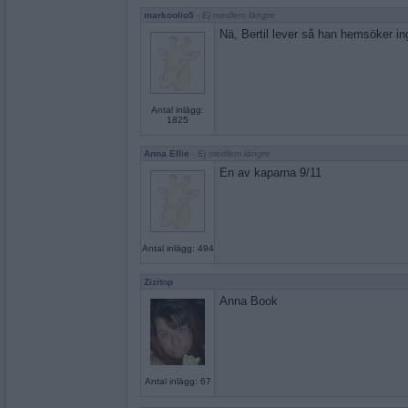
markoolio5
- Ej medlem längre
Nä, Bertil lever så han hemsöker in
Antal inlägg:
1825
Anna Ellie
- Ej medlem längre
En av kaparna 9/11
Antal inlägg: 494
Zizitop
Anna Book
Antal inlägg: 67