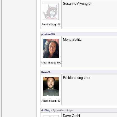
Susanne Alvengren
Antal inlägg: 26
piluttan007
Mona Seilitz
Antal inlägg: 890
RosaMu
En blond ung cher
Antal inlägg: 30
drifting
- Ej medlem längre
Dave Grohl