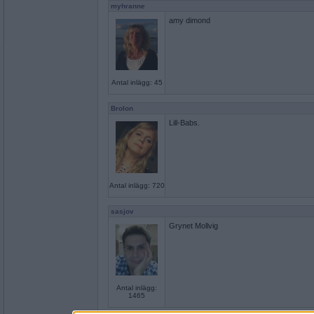
myhranne
amy dimond
Antal inlägg: 45
Brolon
Lill-Babs.
Antal inlägg: 720
sasjov
Grynet Mollvig
Antal inlägg:
1465