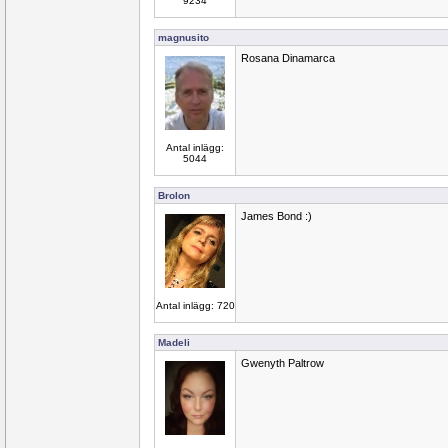
9234
magnusito
Rosana Dinamarca
Antal inlägg:
5044
Brolon
James Bond :)
Antal inlägg: 720
Madeli
Gwenyth Paltrow