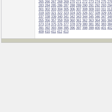
265
266
267
268
269
270
271
272
273
274
275
27
283
284
285
286
287
288
289
290
291
292
293
29
301
302
303
304
305
306
307
308
309
310
311
31
319
320
321
322
323
324
325
326
327
328
329
33
337
338
339
340
341
342
343
344
345
346
347
34
355
356
357
358
359
360
361
362
363
364
365
36
373
374
375
376
377
378
379
380
381
382
383
38
391
392
393
394
395
396
397
398
399
400
401
40
409
410
411
412
413