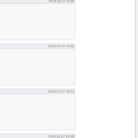
2014-12-27 11:55
2014-12-27 12:02
2014-12-27 18:21
2014-12-27 19:38