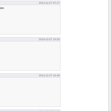
2014-12-27 07:17
ion.
2014-12-27 10:20
2014-12-27 10:49