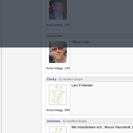
Antal inlägg: 203
janne1966
Håkan Loob
Antal inlägg: 145
Clarky
- Ej medlem längre
Lars Frölander
Antal inlägg: 283
melianna
- Ej medlem längre
Min motståndare och...Musse Hasselvall :)