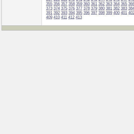
355
356
357
358
359
360
361
362
363
364
365
36
373
374
375
376
377
378
379
380
381
382
383
38
391
392
393
394
395
396
397
398
399
400
401
40
409
410
411
412
413