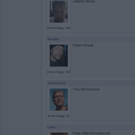
Julianne Moore
Antal inlägg: 443
Mangha
Patrick Ekwall.
Antal inlägg: 325
allanballan1
Tony Richardsson
Antal inlägg: 82
Lutte1
Patrik (Bjäred) Andersson