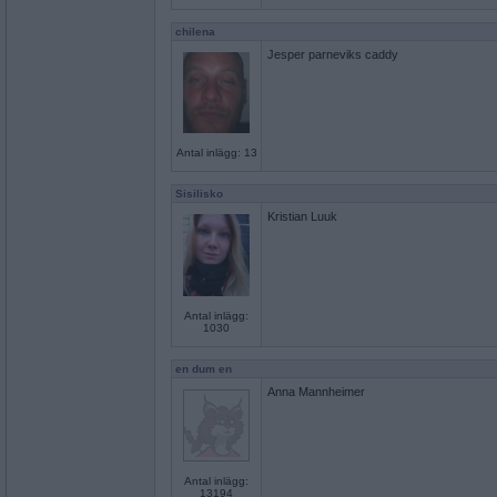
chilena
Jesper parneviks caddy
Antal inlägg: 13
Sisilisko
Kristian Luuk
Antal inlägg:
1030
en dum en
Anna Mannheimer
Antal inlägg:
13194