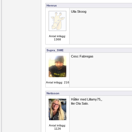
Henrux
Ulla Skoog
Antal inlägg:
1368
Supra_SWE
Cesc Fabregas
Antal inlägg: 216
Nettsson
Håller med Lillamy75,,
lite Ola Salo.
Antal inlägg:
1126