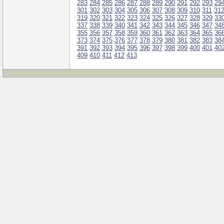
283
284
285
286
287
288
289
290
291
292
293
29
301
302
303
304
305
306
307
308
309
310
311
31
319
320
321
322
323
324
325
326
327
328
329
33
337
338
339
340
341
342
343
344
345
346
347
34
355
356
357
358
359
360
361
362
363
364
365
36
373
374
375
376
377
378
379
380
381
382
383
38
391
392
393
394
395
396
397
398
399
400
401
40
409
410
411
412
413