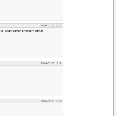
2016-02-17 10:24
 fel. Säger Stefan Effenberg istället.
2016-02-17 10:54
2016-02-17 10:58