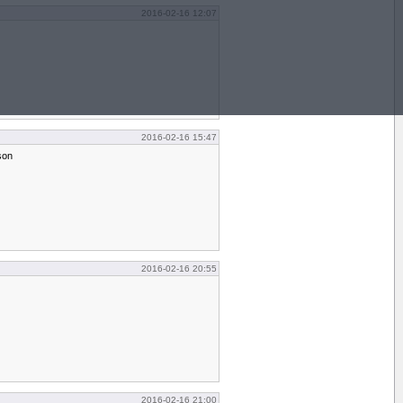
2016-02-16 12:07
2016-02-16 15:47
son
2016-02-16 20:55
2016-02-16 21:00