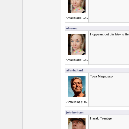
Antal inlägg: 149
einsturz
Hoppsan, det där blev ju lite
Antal inlägg: 149
allanballan1
Tova Magnusson
Antal inlägg: 82
johnbonham
Harald Treutiger