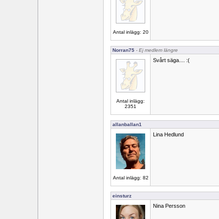
Antal inlägg: 20
Norran75
- Ej medlem längre
Svårt säga.... :(
Antal inlägg:
2351
allanballan1
Lina Hedlund
Antal inlägg: 82
einsturz
Nina Persson