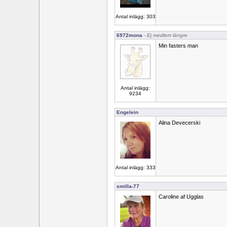
Antal inlägg: 303
6972mona
- Ej medlem längre
Min fasters man
Antal inlägg:
9234
Engelein
Alina Devecerski
Antal inlägg: 333
smilla-77
Caroline af Ugglas