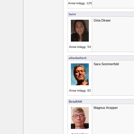
Antal inlägg: 125
lielvi
Gina Dirawi
Antal inlägg: 53
allanballan1
Sara Sommerfeld
Antal inlägg: 82
BetaBAM
Magnus Krepper