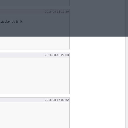
2016-08-13 15:26
,
tycker du är lik
2016-08-13 22:03
2016-08-16 00:52