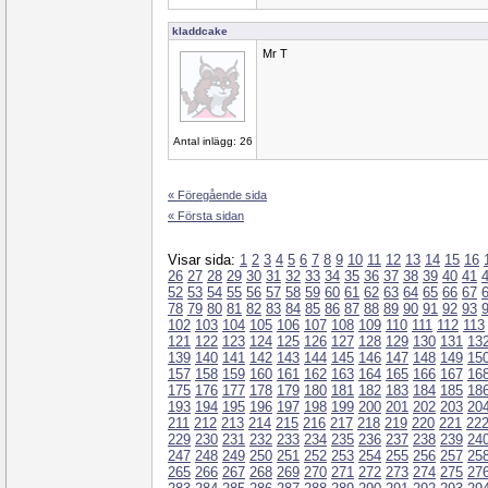
kladdcake
Mr T
Antal inlägg: 26
« Föregående sida
« Första sidan
Visar sida:
1
2
3
4
5
6
7
8
9
10
11
12
13
14
15
16
26
27
28
29
30
31
32
33
34
35
36
37
38
39
40
41
52
53
54
55
56
57
58
59
60
61
62
63
64
65
66
67
78
79
80
81
82
83
84
85
86
87
88
89
90
91
92
93
102
103
104
105
106
107
108
109
110
111
112
113
121
122
123
124
125
126
127
128
129
130
131
13
139
140
141
142
143
144
145
146
147
148
149
15
157
158
159
160
161
162
163
164
165
166
167
16
175
176
177
178
179
180
181
182
183
184
185
18
193
194
195
196
197
198
199
200
201
202
203
20
211
212
213
214
215
216
217
218
219
220
221
22
229
230
231
232
233
234
235
236
237
238
239
24
247
248
249
250
251
252
253
254
255
256
257
25
265
266
267
268
269
270
271
272
273
274
275
27