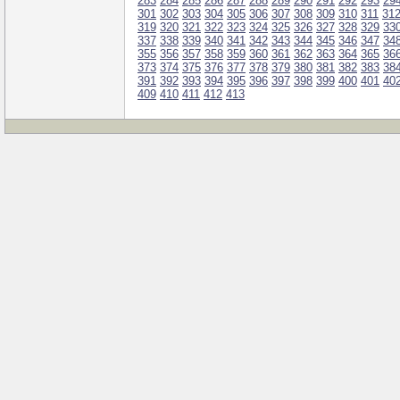
283
284
285
286
287
288
289
290
291
292
293
29
301
302
303
304
305
306
307
308
309
310
311
31
319
320
321
322
323
324
325
326
327
328
329
33
337
338
339
340
341
342
343
344
345
346
347
34
355
356
357
358
359
360
361
362
363
364
365
36
373
374
375
376
377
378
379
380
381
382
383
38
391
392
393
394
395
396
397
398
399
400
401
40
409
410
411
412
413