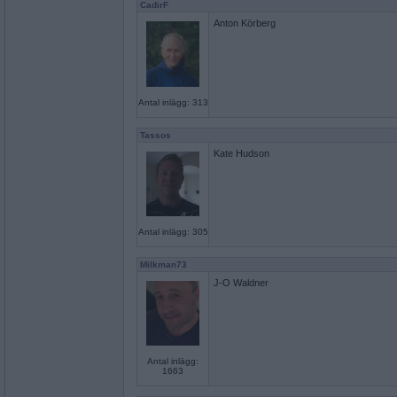
CadirF
Anton Körberg
Antal inlägg: 313
Tassos
Kate Hudson
Antal inlägg: 305
Milkman73
J-O Waldner
Antal inlägg:
1663