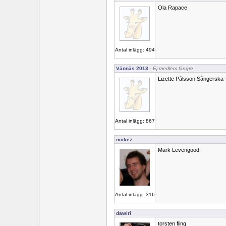
Ola Rapace
Antal inlägg: 494
Vännäs 2013
- Ej medlem längre
Lizette Pålsson Sångerska
Antal inlägg: 867
nickez
Mark Levengood
Antal inlägg: 316
dawiri
torsten fling