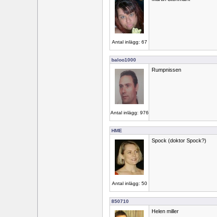
Antal inlägg: 67
baloo1000
Rumpnissen
Antal inlägg: 976
HME
Spock (doktor Spock?)
Antal inlägg: 50
850710
Helen miller