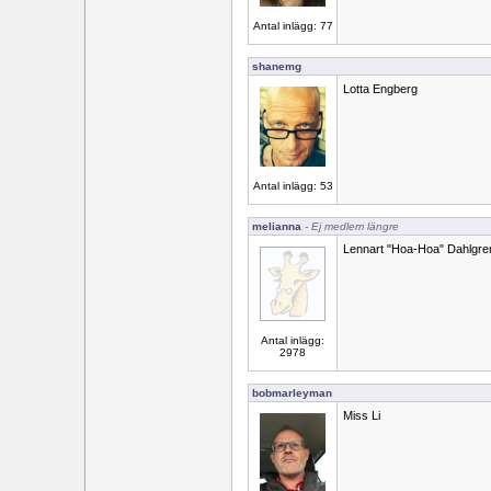
Antal inlägg: 77
shanemg
Lotta Engberg
Antal inlägg: 53
melianna
- Ej medlem längre
Lennart "Hoa-Hoa" Dahlgre
Antal inlägg:
2978
bobmarleyman
Miss Li