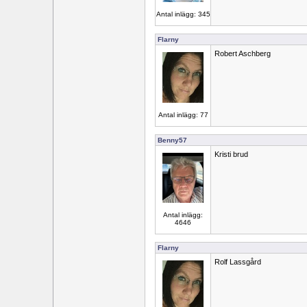
Antal inlägg: 345
Flarny
Robert Aschberg
Antal inlägg: 77
Benny57
Kristi brud
Antal inlägg:
4646
Flarny
Rolf Lassgård