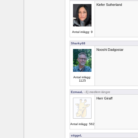
Kiefer Sutherland
Antal inlägg: 9
Sharky68
Nooshi Dadgostar
Antal inlägg:
1125
EzmaaL
- Ej medlem längre
Herr Giraff
Antal inlägg: 562
stiggeL