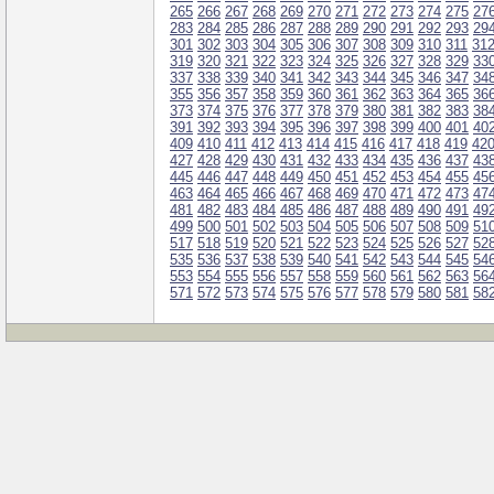
265
266
267
268
269
270
271
272
273
274
275
27
283
284
285
286
287
288
289
290
291
292
293
29
301
302
303
304
305
306
307
308
309
310
311
31
319
320
321
322
323
324
325
326
327
328
329
33
337
338
339
340
341
342
343
344
345
346
347
34
355
356
357
358
359
360
361
362
363
364
365
36
373
374
375
376
377
378
379
380
381
382
383
38
391
392
393
394
395
396
397
398
399
400
401
40
409
410
411
412
413
414
415
416
417
418
419
42
427
428
429
430
431
432
433
434
435
436
437
43
445
446
447
448
449
450
451
452
453
454
455
45
463
464
465
466
467
468
469
470
471
472
473
47
481
482
483
484
485
486
487
488
489
490
491
49
499
500
501
502
503
504
505
506
507
508
509
51
517
518
519
520
521
522
523
524
525
526
527
52
535
536
537
538
539
540
541
542
543
544
545
54
553
554
555
556
557
558
559
560
561
562
563
56
571
572
573
574
575
576
577
578
579
580
581
58