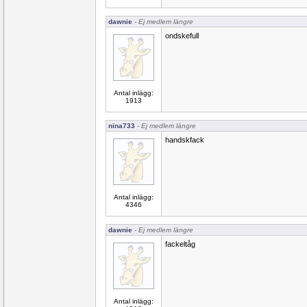
dawnie
- Ej medlem längre
ondskefull
Antal inlägg:
1913
nina733
- Ej medlem längre
handskfack
Antal inlägg:
4346
dawnie
- Ej medlem längre
fackeltåg
Antal inlägg: