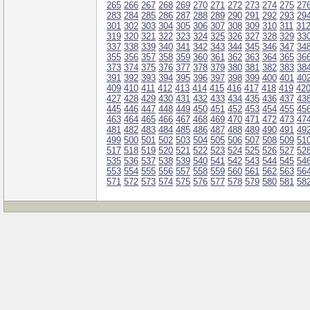
265
266
267
268
269
270
271
272
273
274
275
27
283
284
285
286
287
288
289
290
291
292
293
29
301
302
303
304
305
306
307
308
309
310
311
31
319
320
321
322
323
324
325
326
327
328
329
33
337
338
339
340
341
342
343
344
345
346
347
34
355
356
357
358
359
360
361
362
363
364
365
36
373
374
375
376
377
378
379
380
381
382
383
38
391
392
393
394
395
396
397
398
399
400
401
40
409
410
411
412
413
414
415
416
417
418
419
42
427
428
429
430
431
432
433
434
435
436
437
43
445
446
447
448
449
450
451
452
453
454
455
45
463
464
465
466
467
468
469
470
471
472
473
47
481
482
483
484
485
486
487
488
489
490
491
49
499
500
501
502
503
504
505
506
507
508
509
51
517
518
519
520
521
522
523
524
525
526
527
52
535
536
537
538
539
540
541
542
543
544
545
54
553
554
555
556
557
558
559
560
561
562
563
56
571
572
573
574
575
576
577
578
579
580
581
58