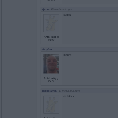
ajson
- Ej medlem längre
laglös
Antal inlägg:
5150
sixty5er
lösöre
Antal inlägg:
2772
skopolamin
- Ej medlem längre
östblock