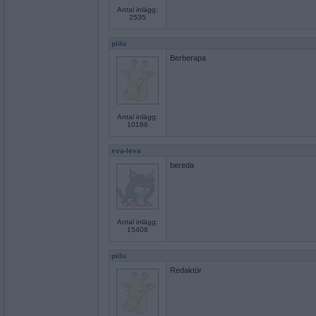
Antal inlägg:
2535
piilu
Berberapa
Antal inlägg:
10186
eva-leva
bereda
Antal inlägg:
15408
piilu
Redaktör