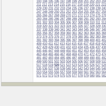
193
194
195
196
197
198
199
200
201
202
203
20
211
212
213
214
215
216
217
218
219
220
221
22
229
230
231
232
233
234
235
236
237
238
239
24
247
248
249
250
251
252
253
254
255
256
257
25
265
266
267
268
269
270
271
272
273
274
275
27
283
284
285
286
287
288
289
290
291
292
293
29
301
302
303
304
305
306
307
308
309
310
311
31
319
320
321
322
323
324
325
326
327
328
329
33
337
338
339
340
341
342
343
344
345
346
347
34
355
356
357
358
359
360
361
362
363
364
365
36
373
374
375
376
377
378
379
380
381
382
383
38
391
392
393
394
395
396
397
398
399
400
401
40
409
410
411
412
413
414
415
416
417
418
419
42
427
428
429
430
431
432
433
434
435
436
437
43
445
446
447
448
449
450
451
452
453
454
455
45
463
464
465
466
467
468
469
470
471
472
473
47
481
482
483
484
485
486
487
488
489
490
491
49
499
500
501
502
503
504
505
506
507
508
509
51
517
518
519
520
521
522
523
524
525
526
527
52
535
536
537
538
539
540
541
542
543
544
545
54
553
554
555
556
557
558
559
560
561
562
563
56
571
572
573
574
575
576
577
578
579
580
581
58