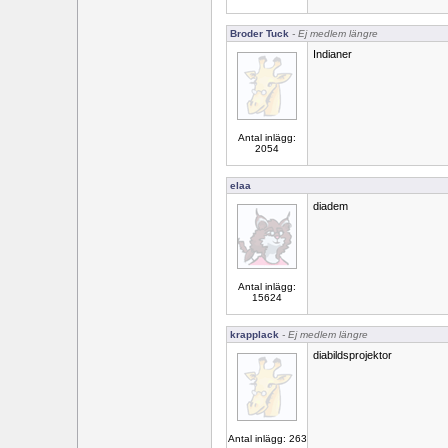
Broder Tuck
- Ej medlem längre
Indianer
Antal inlägg:
2054
elaa
diadem
Antal inlägg:
15624
krapplack
- Ej medlem längre
diabildsprojektor
Antal inlägg: 263