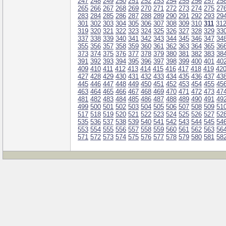
247
248
249
250
251
252
253
254
255
256
257
25
265
266
267
268
269
270
271
272
273
274
275
27
283
284
285
286
287
288
289
290
291
292
293
29
301
302
303
304
305
306
307
308
309
310
311
31
319
320
321
322
323
324
325
326
327
328
329
33
337
338
339
340
341
342
343
344
345
346
347
34
355
356
357
358
359
360
361
362
363
364
365
36
373
374
375
376
377
378
379
380
381
382
383
38
391
392
393
394
395
396
397
398
399
400
401
40
409
410
411
412
413
414
415
416
417
418
419
42
427
428
429
430
431
432
433
434
435
436
437
43
445
446
447
448
449
450
451
452
453
454
455
45
463
464
465
466
467
468
469
470
471
472
473
47
481
482
483
484
485
486
487
488
489
490
491
49
499
500
501
502
503
504
505
506
507
508
509
51
517
518
519
520
521
522
523
524
525
526
527
52
535
536
537
538
539
540
541
542
543
544
545
54
553
554
555
556
557
558
559
560
561
562
563
56
571
572
573
574
575
576
577
578
579
580
581
58