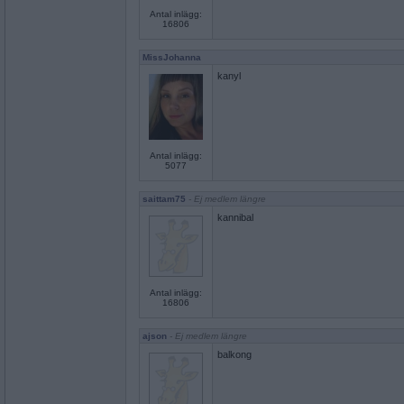
Antal inlägg:
16806
MissJohanna
kanyl
Antal inlägg:
5077
saittam75
- Ej medlem längre
kannibal
Antal inlägg:
16806
ajson
- Ej medlem längre
balkong