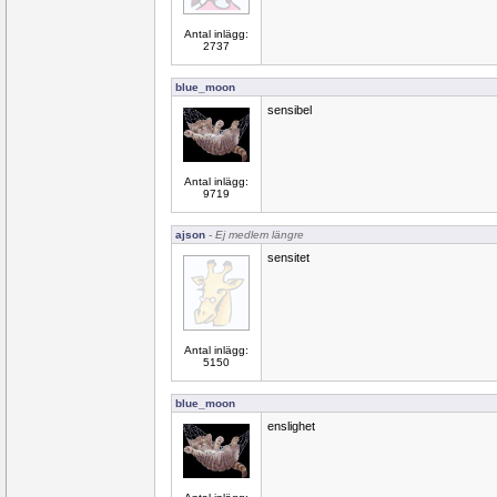
Antal inlägg:
2737
blue_moon
sensibel
Antal inlägg:
9719
ajson
- Ej medlem längre
sensitet
Antal inlägg:
5150
blue_moon
enslighet