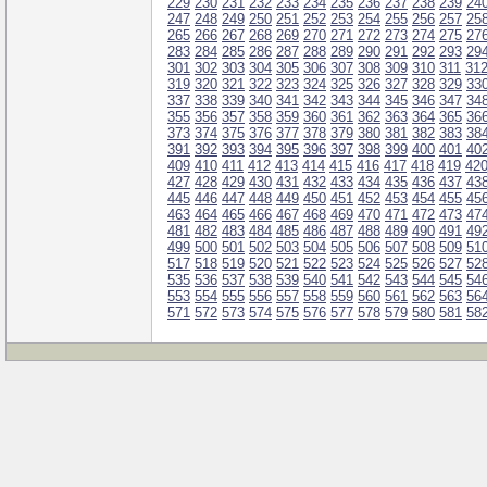
229
230
231
232
233
234
235
236
237
238
239
24
247
248
249
250
251
252
253
254
255
256
257
25
265
266
267
268
269
270
271
272
273
274
275
27
283
284
285
286
287
288
289
290
291
292
293
29
301
302
303
304
305
306
307
308
309
310
311
31
319
320
321
322
323
324
325
326
327
328
329
33
337
338
339
340
341
342
343
344
345
346
347
34
355
356
357
358
359
360
361
362
363
364
365
36
373
374
375
376
377
378
379
380
381
382
383
38
391
392
393
394
395
396
397
398
399
400
401
40
409
410
411
412
413
414
415
416
417
418
419
42
427
428
429
430
431
432
433
434
435
436
437
43
445
446
447
448
449
450
451
452
453
454
455
45
463
464
465
466
467
468
469
470
471
472
473
47
481
482
483
484
485
486
487
488
489
490
491
49
499
500
501
502
503
504
505
506
507
508
509
51
517
518
519
520
521
522
523
524
525
526
527
52
535
536
537
538
539
540
541
542
543
544
545
54
553
554
555
556
557
558
559
560
561
562
563
56
571
572
573
574
575
576
577
578
579
580
581
58