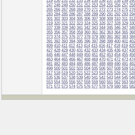
229
230
231
232
233
234
235
236
237
238
239
24
247
248
249
250
251
252
253
254
255
256
257
25
265
266
267
268
269
270
271
272
273
274
275
27
283
284
285
286
287
288
289
290
291
292
293
29
301
302
303
304
305
306
307
308
309
310
311
31
319
320
321
322
323
324
325
326
327
328
329
33
337
338
339
340
341
342
343
344
345
346
347
34
355
356
357
358
359
360
361
362
363
364
365
36
373
374
375
376
377
378
379
380
381
382
383
38
391
392
393
394
395
396
397
398
399
400
401
40
409
410
411
412
413
414
415
416
417
418
419
42
427
428
429
430
431
432
433
434
435
436
437
43
445
446
447
448
449
450
451
452
453
454
455
45
463
464
465
466
467
468
469
470
471
472
473
47
481
482
483
484
485
486
487
488
489
490
491
49
499
500
501
502
503
504
505
506
507
508
509
51
517
518
519
520
521
522
523
524
525
526
527
52
535
536
537
538
539
540
541
542
543
544
545
54
553
554
555
556
557
558
559
560
561
562
563
56
571
572
573
574
575
576
577
578
579
580
581
58