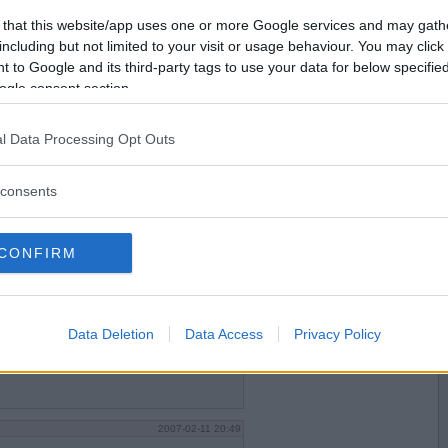
2007-02-11 15:39
Vill du bli
 that this website/app uses one or more Google services and may gath
medlem?
including but not limited to your visit or usage behaviour. You may click 
 to Google and its third-party tags to use your data for below specifi
Skapa nytt konto
ogle consent section.
l Data Processing Opt Outs
2007-02-11 15:41
consents
CONFIRM
2007-02-11 19:42
Data Deletion
Data Access
Privacy Policy
2007-02-11 20:49