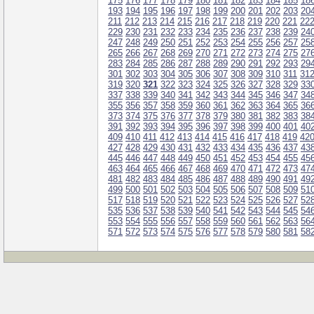
175
176
177
178
179
180
181
182
183
184
185
18
193
194
195
196
197
198
199
200
201
202
203
20
211
212
213
214
215
216
217
218
219
220
221
22
229
230
231
232
233
234
235
236
237
238
239
24
247
248
249
250
251
252
253
254
255
256
257
25
265
266
267
268
269
270
271
272
273
274
275
27
283
284
285
286
287
288
289
290
291
292
293
29
301
302
303
304
305
306
307
308
309
310
311
31
319
320
321
322
323
324
325
326
327
328
329
33
337
338
339
340
341
342
343
344
345
346
347
34
355
356
357
358
359
360
361
362
363
364
365
36
373
374
375
376
377
378
379
380
381
382
383
38
391
392
393
394
395
396
397
398
399
400
401
40
409
410
411
412
413
414
415
416
417
418
419
42
427
428
429
430
431
432
433
434
435
436
437
43
445
446
447
448
449
450
451
452
453
454
455
45
463
464
465
466
467
468
469
470
471
472
473
47
481
482
483
484
485
486
487
488
489
490
491
49
499
500
501
502
503
504
505
506
507
508
509
51
517
518
519
520
521
522
523
524
525
526
527
52
535
536
537
538
539
540
541
542
543
544
545
54
553
554
555
556
557
558
559
560
561
562
563
56
571
572
573
574
575
576
577
578
579
580
581
58