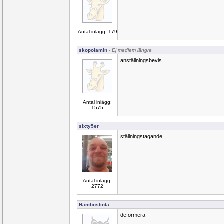
Antal inlägg: 179
skopolamin
- Ej medlem längre
anställningsbevis
Antal inlägg:
1575
sixty5er
ställningstagande
Antal inlägg:
2772
Hambostinta
deformera