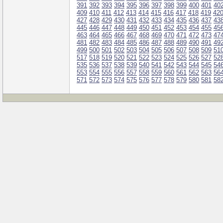
391
392
393
394
395
396
397
398
399
400
401
40
409
410
411
412
413
414
415
416
417
418
419
42
427
428
429
430
431
432
433
434
435
436
437
43
445
446
447
448
449
450
451
452
453
454
455
45
463
464
465
466
467
468
469
470
471
472
473
47
481
482
483
484
485
486
487
488
489
490
491
49
499
500
501
502
503
504
505
506
507
508
509
51
517
518
519
520
521
522
523
524
525
526
527
52
535
536
537
538
539
540
541
542
543
544
545
54
553
554
555
556
557
558
559
560
561
562
563
56
571
572
573
574
575
576
577
578
579
580
581
58