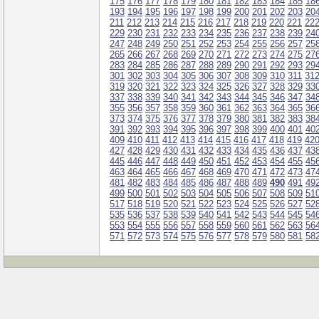
175
176
177
178
179
180
181
182
183
184
185
18
193
194
195
196
197
198
199
200
201
202
203
20
211
212
213
214
215
216
217
218
219
220
221
22
229
230
231
232
233
234
235
236
237
238
239
24
247
248
249
250
251
252
253
254
255
256
257
25
265
266
267
268
269
270
271
272
273
274
275
27
283
284
285
286
287
288
289
290
291
292
293
29
301
302
303
304
305
306
307
308
309
310
311
31
319
320
321
322
323
324
325
326
327
328
329
33
337
338
339
340
341
342
343
344
345
346
347
34
355
356
357
358
359
360
361
362
363
364
365
36
373
374
375
376
377
378
379
380
381
382
383
38
391
392
393
394
395
396
397
398
399
400
401
40
409
410
411
412
413
414
415
416
417
418
419
42
427
428
429
430
431
432
433
434
435
436
437
43
445
446
447
448
449
450
451
452
453
454
455
45
463
464
465
466
467
468
469
470
471
472
473
47
481
482
483
484
485
486
487
488
489
490
491
49
499
500
501
502
503
504
505
506
507
508
509
51
517
518
519
520
521
522
523
524
525
526
527
52
535
536
537
538
539
540
541
542
543
544
545
54
553
554
555
556
557
558
559
560
561
562
563
56
571
572
573
574
575
576
577
578
579
580
581
58