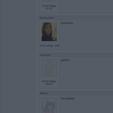
Antal inlägg:
8710
Marika1987
enhörning
Antal inlägg: 399
onobond
gathörn
Antal inlägg:
24323
Mållan
hörselgång