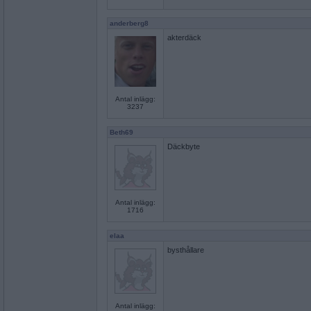
anderberg8
akterdäck
Antal inlägg:
3237
Beth69
Däckbyte
Antal inlägg:
1716
elaa
bysthållare
Antal inlägg: