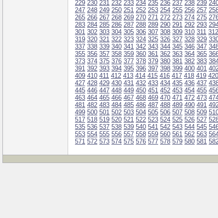
229
230
231
232
233
234
235
236
237
238
239
24
247
248
249
250
251
252
253
254
255
256
257
25
265
266
267
268
269
270
271
272
273
274
275
27
283
284
285
286
287
288
289
290
291
292
293
29
301
302
303
304
305
306
307
308
309
310
311
31
319
320
321
322
323
324
325
326
327
328
329
33
337
338
339
340
341
342
343
344
345
346
347
34
355
356
357
358
359
360
361
362
363
364
365
36
373
374
375
376
377
378
379
380
381
382
383
38
391
392
393
394
395
396
397
398
399
400
401
40
409
410
411
412
413
414
415
416
417
418
419
42
427
428
429
430
431
432
433
434
435
436
437
43
445
446
447
448
449
450
451
452
453
454
455
45
463
464
465
466
467
468
469
470
471
472
473
47
481
482
483
484
485
486
487
488
489
490
491
49
499
500
501
502
503
504
505
506
507
508
509
51
517
518
519
520
521
522
523
524
525
526
527
52
535
536
537
538
539
540
541
542
543
544
545
54
553
554
555
556
557
558
559
560
561
562
563
56
571
572
573
574
575
576
577
578
579
580
581
58