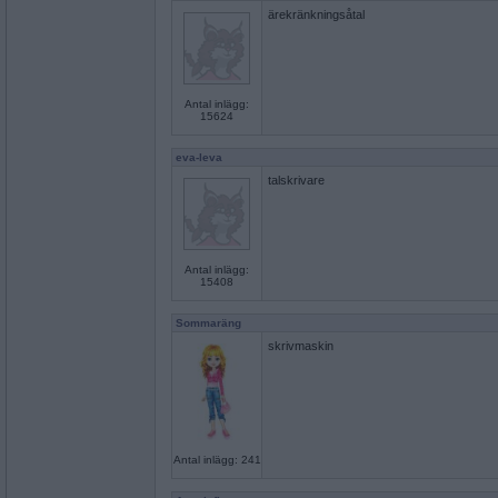
ärekränkningsåtal
Antal inlägg:
15624
eva-leva
talskrivare
Antal inlägg:
15408
Sommaräng
skrivmaskin
Antal inlägg: 241