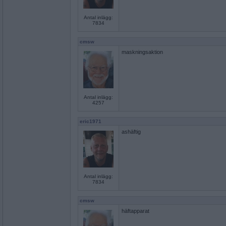
Antal inlägg:
7834
cmsw
maskningsaktion
Antal inlägg:
4257
eric1971
ashäftig
Antal inlägg:
7834
cmsw
häftapparat