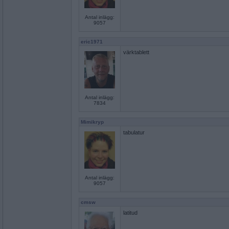
Antal inlägg:
9057
eric1971
värktablett
Antal inlägg:
7834
Mimikryp
tabulatur
Antal inlägg:
9057
cmsw
latitud