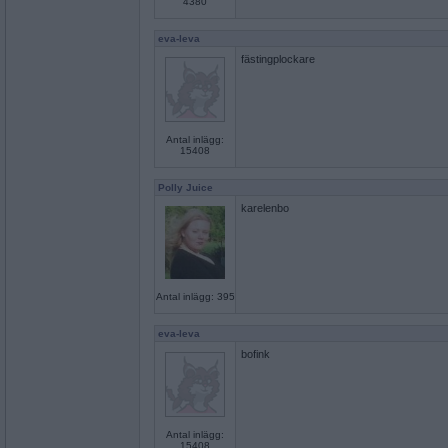
4380
eva-leva
fästingplockare
Antal inlägg:
15408
Polly Juice
karelenbo
Antal inlägg: 395
eva-leva
bofink
Antal inlägg:
15408