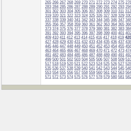
265
266
267
268
269
270
271
272
273
274
275
27
283
284
285
286
287
288
289
290
291
292
293
29
301
302
303
304
305
306
307
308
309
310
311
31
319
320
321
322
323
324
325
326
327
328
329
33
337
338
339
340
341
342
343
344
345
346
347
34
355
356
357
358
359
360
361
362
363
364
365
36
373
374
375
376
377
378
379
380
381
382
383
38
391
392
393
394
395
396
397
398
399
400
401
40
409
410
411
412
413
414
415
416
417
418
419
42
427
428
429
430
431
432
433
434
435
436
437
43
445
446
447
448
449
450
451
452
453
454
455
45
463
464
465
466
467
468
469
470
471
472
473
47
481
482
483
484
485
486
487
488
489
490
491
49
499
500
501
502
503
504
505
506
507
508
509
51
517
518
519
520
521
522
523
524
525
526
527
52
535
536
537
538
539
540
541
542
543
544
545
54
553
554
555
556
557
558
559
560
561
562
563
56
571
572
573
574
575
576
577
578
579
580
581
58