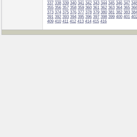
337
338
339
340
341
342
343
344
345
346
347
34
355
356
357
358
359
360
361
362
363
364
365
36
373
374
375
376
377
378
379
380
381
382
383
38
391
392
393
394
395
396
397
398
399
400
401
40
409
410
411
412
413
414
415
416