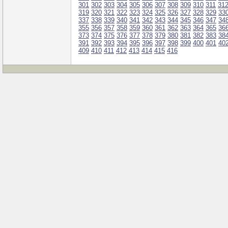
301
302
303
304
305
306
307
308
309
310
311
31
319
320
321
322
323
324
325
326
327
328
329
33
337
338
339
340
341
342
343
344
345
346
347
34
355
356
357
358
359
360
361
362
363
364
365
36
373
374
375
376
377
378
379
380
381
382
383
38
391
392
393
394
395
396
397
398
399
400
401
40
409
410
411
412
413
414
415
416