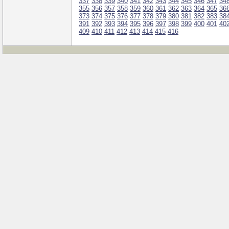
337
338
339
340
341
342
343
344
345
346
347
34
355
356
357
358
359
360
361
362
363
364
365
36
373
374
375
376
377
378
379
380
381
382
383
38
391
392
393
394
395
396
397
398
399
400
401
40
409
410
411
412
413
414
415
416