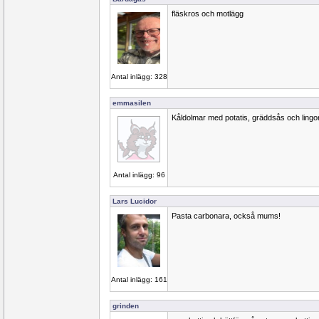
fläskros och motlägg
Antal inlägg: 328
emmasilen
Kåldolmar med potatis, gräddsås och lin
Antal inlägg: 96
Lars Lucidor
Pasta carbonara, också mums!
Antal inlägg: 161
grinden