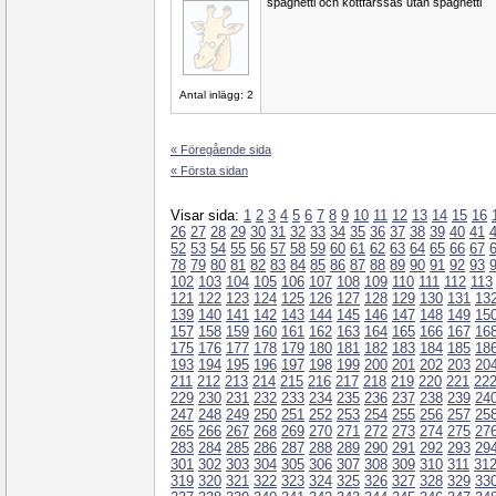
spaghetti och köttfärssås utan spaghetti
Antal inlägg: 2
« Föregående sida
« Första sidan
Visar sida:
1
2
3
4
5
6
7
8
9
10
11
12
13
14
15
16
26
27
28
29
30
31
32
33
34
35
36
37
38
39
40
41
52
53
54
55
56
57
58
59
60
61
62
63
64
65
66
67
78
79
80
81
82
83
84
85
86
87
88
89
90
91
92
93
102
103
104
105
106
107
108
109
110
111
112
113
121
122
123
124
125
126
127
128
129
130
131
13
139
140
141
142
143
144
145
146
147
148
149
15
157
158
159
160
161
162
163
164
165
166
167
16
175
176
177
178
179
180
181
182
183
184
185
18
193
194
195
196
197
198
199
200
201
202
203
20
211
212
213
214
215
216
217
218
219
220
221
22
229
230
231
232
233
234
235
236
237
238
239
24
247
248
249
250
251
252
253
254
255
256
257
25
265
266
267
268
269
270
271
272
273
274
275
27
283
284
285
286
287
288
289
290
291
292
293
29
301
302
303
304
305
306
307
308
309
310
311
31
319
320
321
322
323
324
325
326
327
328
329
33