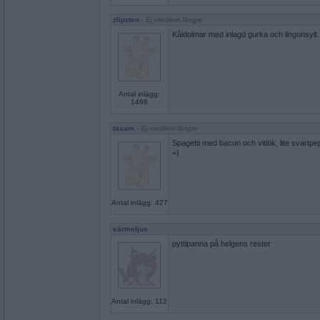
zlipzten
- Ej medlem längre
Kåldolmar med inlagd gurka och lingonsylt.
Antal inlägg:
1466
taxam
- Ej medlem längre
Spagetti med bacon och vitlök, lite svartpe
=)
Antal inlägg: 427
värmeljus
pyttipanna på helgens rester
Antal inlägg: 112