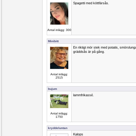
Spagetti med köttfärsås.
Antal inlägg: 300
Minibitt
En riktigt mör stek med potatis, smörslung
gräddsås är på gång.
Antal inlägg:
2515
bujum
lammfrikassé.
Antal inlägg:
1750
kryddeluntan
Kalops