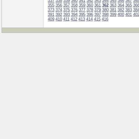
337
338
339
340
341
342
343
344
345
346
347
34
355
356
357
358
359
360
361
362
363
364
365
36
373
374
375
376
377
378
379
380
381
382
383
38
391
392
393
394
395
396
397
398
399
400
401
40
409
410
411
412
413
414
415
416