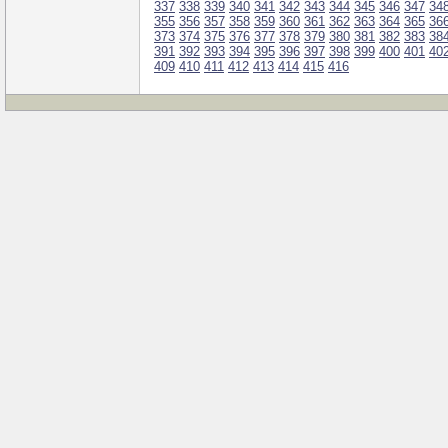
337
338
339
340
341
342
343
344
345
346
347
34
355
356
357
358
359
360
361
362
363
364
365
36
373
374
375
376
377
378
379
380
381
382
383
38
391
392
393
394
395
396
397
398
399
400
401
40
409
410
411
412
413
414
415
416