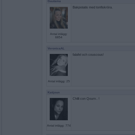
Gautama
Bakpotatis med tonfiskröra.
Antal inlägg:
6854
VeronicaAL
falafel och couscous!
Antal inlägg: 25
Katijoun
Chilli con Qourn.. !
Antal inlägg: 774