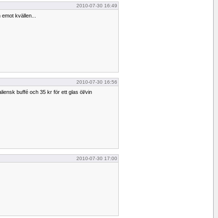
2010-07-30 16:49
 emot kvällen...
2010-07-30 16:56
liensk buffé och 35 kr för ett glas öl/vin
2010-07-30 17:00