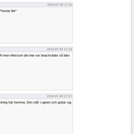
2010-07-30 17:11
hostar lite*
2010-07-30 17:14
AW men eftersom det inte var beachväder så blev
2010-07-30 17:17
stning här hemma. Den står i ugnen och gottar sig