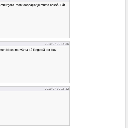
amburgare. Men tacopaj lät ju mums också. Får
.
2010-07-30 16:36
 men iddes inte vänta så länge så det blev
2010-07-30 16:42