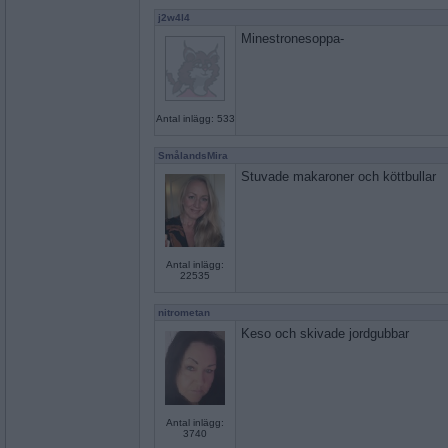
j2w4l4
Minestronesoppa-
Antal inlägg: 533
SmålandsMira
Stuvade makaroner och köttbullar
Antal inlägg:
22535
nitrometan
Keso och skivade jordgubbar
Antal inlägg:
3740