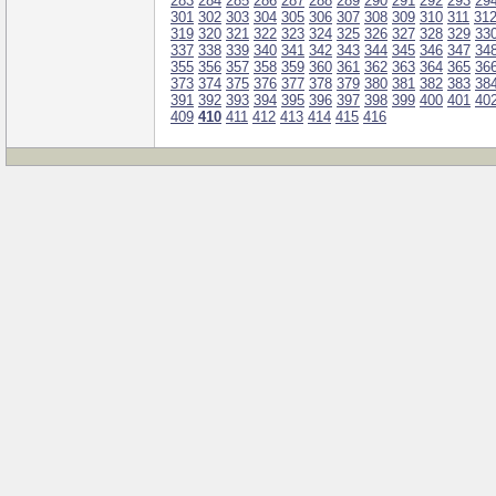
283
284
285
286
287
288
289
290
291
292
293
29
301
302
303
304
305
306
307
308
309
310
311
31
319
320
321
322
323
324
325
326
327
328
329
33
337
338
339
340
341
342
343
344
345
346
347
34
355
356
357
358
359
360
361
362
363
364
365
36
373
374
375
376
377
378
379
380
381
382
383
38
391
392
393
394
395
396
397
398
399
400
401
40
409
410
411
412
413
414
415
416