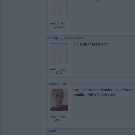
Antal inlägg:
14052
drifting
- Ej medlem längre
Grilla en massa kött
Antal inlägg:
1178
annakarineli
Lax, pasta och blandad sallad med 
paprika, röd lök och oliver.
Antal inlägg:
2519
eeistan