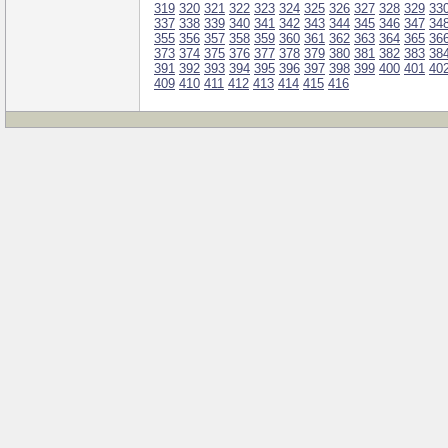
319
320
321
322
323
324
325
326
327
328
329
33
337
338
339
340
341
342
343
344
345
346
347
34
355
356
357
358
359
360
361
362
363
364
365
36
373
374
375
376
377
378
379
380
381
382
383
38
391
392
393
394
395
396
397
398
399
400
401
40
409
410
411
412
413
414
415
416