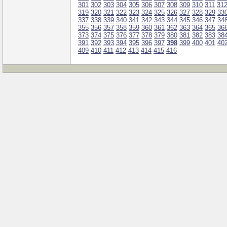
301
302
303
304
305
306
307
308
309
310
311
31
319
320
321
322
323
324
325
326
327
328
329
33
337
338
339
340
341
342
343
344
345
346
347
34
355
356
357
358
359
360
361
362
363
364
365
36
373
374
375
376
377
378
379
380
381
382
383
38
391
392
393
394
395
396
397
398
399
400
401
40
409
410
411
412
413
414
415
416