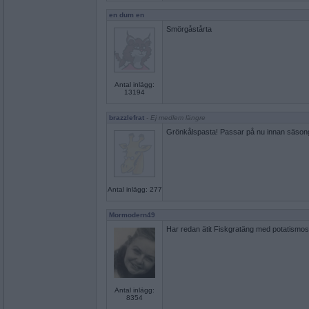
en dum en
Smörgåstårta
Antal inlägg:
13194
brazzlefrat
- Ej medlem längre
Grönkålspasta! Passar på nu innan säsong
Antal inlägg: 277
Mormodern49
Har redan ätit Fiskgratäng med potatismos
Antal inlägg:
8354