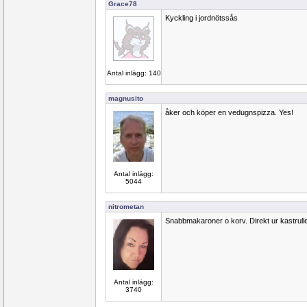
Grace78
Kyckling i jordnötssås
Antal inlägg: 140
magnusito
åker och köper en vedugnspizza. Yes!
Antal inlägg:
5044
nitrometan
Snabbmakaroner o korv. Direkt ur kastrull
Antal inlägg:
3740