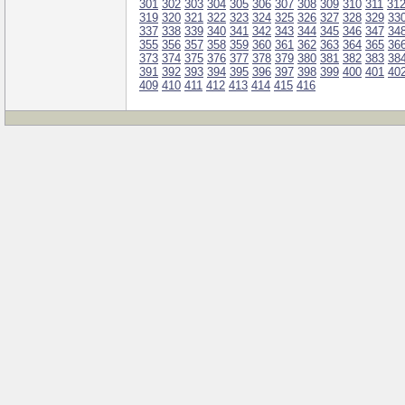
301
302
303
304
305
306
307
308
309
310
311
31
319
320
321
322
323
324
325
326
327
328
329
33
337
338
339
340
341
342
343
344
345
346
347
34
355
356
357
358
359
360
361
362
363
364
365
36
373
374
375
376
377
378
379
380
381
382
383
38
391
392
393
394
395
396
397
398
399
400
401
40
409
410
411
412
413
414
415
416