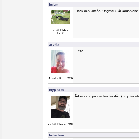
bujum
Fläsk och löksås. Ungefär 5 år sedan sist.
Antal inlägg:
1750
aschia
Lufsa
Antal inlägg: 729
kryjen1891
Ärtsoppa o pannkakor förstås:) är ju torsd
Antal inlägg: 768
heheckon