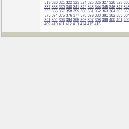
319
320
321
322
323
324
325
326
327
328
329
33
337
338
339
340
341
342
343
344
345
346
347
34
355
356
357
358
359
360
361
362
363
364
365
36
373
374
375
376
377
378
379
380
381
382
383
38
391
392
393
394
395
396
397
398
399
400
401
40
409
410
411
412
413
414
415
416