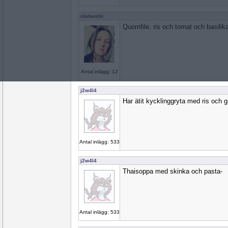
idabambi
Quornfile, ris och tomat och basilik
Antal inlägg: 12
j2w4l4
Har ätit kycklinggryta med ris och 
Antal inlägg: 533
j2w4l4
Thaisoppa med skinka och pasta-
Antal inlägg: 533