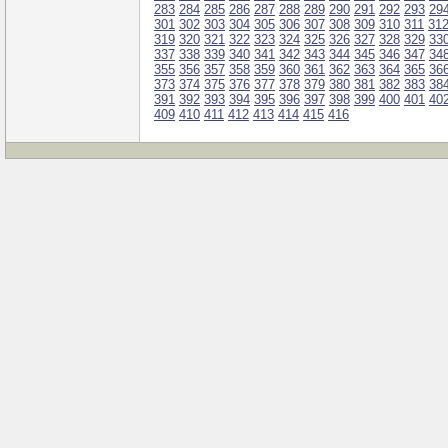
283
284
285
286
287
288
289
290
291
292
293
29
301
302
303
304
305
306
307
308
309
310
311
31
319
320
321
322
323
324
325
326
327
328
329
33
337
338
339
340
341
342
343
344
345
346
347
34
355
356
357
358
359
360
361
362
363
364
365
36
373
374
375
376
377
378
379
380
381
382
383
38
391
392
393
394
395
396
397
398
399
400
401
40
409
410
411
412
413
414
415
416