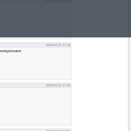
2020-02-26 22:42
2020-02-27 17:16
wookgrönsaker.
2020-02-27 17:43