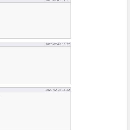
2020-02-27 17:51
2020-02-28 13:32
2020-02-28 14:32
n