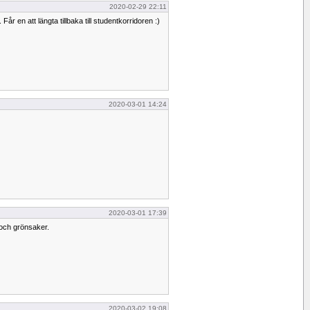
2020-02-29 22:11
r en att längta tillbaka till studentkorridoren :)
2020-03-01 14:24
2020-03-01 17:39
och grönsaker.
2020-03-02 19:08