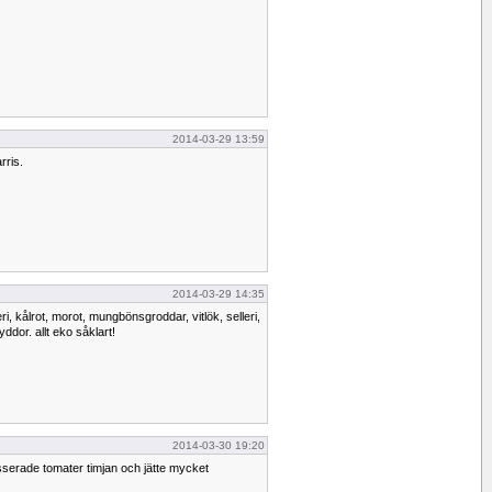
2014-03-29 13:59
rris.
2014-03-29 14:35
ri, kålrot, morot, mungbönsgroddar, vitlök, selleri,
dor. allt eko såklart!
2014-03-30 19:20
serade tomater timjan och jätte mycket