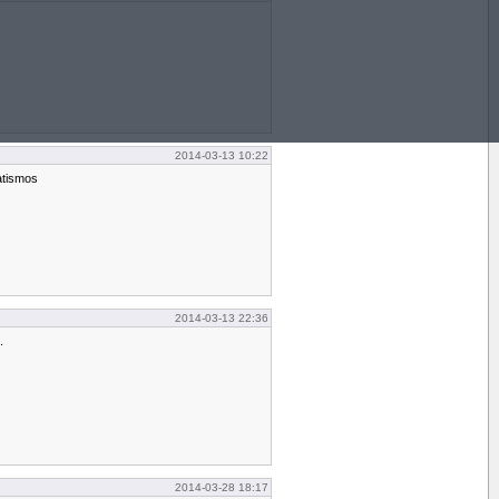
2014-03-13 10:22
tatismos
2014-03-13 22:36
.
2014-03-28 18:17