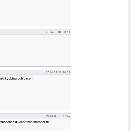
2014-03-30 20:14
2014-03-30 20:23
ed kyckling och bacon.
2014-03-31 11:47
ottensost i och rivna morötter till.