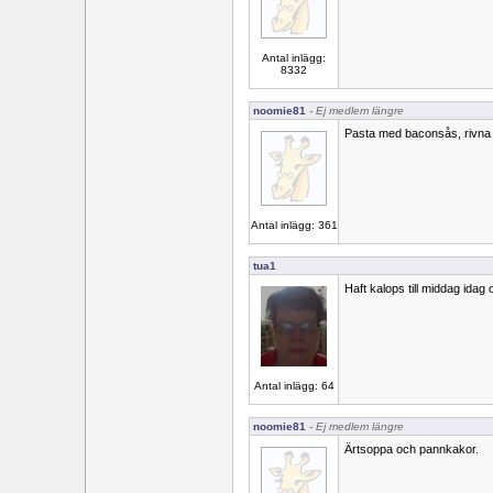
Antal inlägg:
8332
noomie81
- Ej medlem längre
Pasta med baconsås, rivna 
Antal inlägg: 361
tua1
Haft kalops till middag idag 
Antal inlägg: 64
noomie81
- Ej medlem längre
Ärtsoppa och pannkakor.