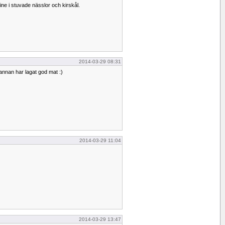
ine i stuvade nässlor och kirskål.
2014-03-29 08:31
annan har lagat god mat :)
2014-03-29 11:04
2014-03-29 13:47