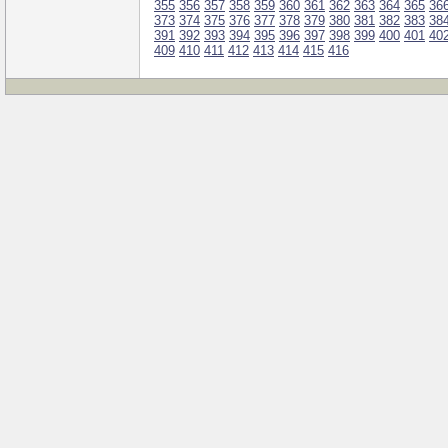
355
356
357
358
359
360
361
362
363
364
365
36
373
374
375
376
377
378
379
380
381
382
383
38
391
392
393
394
395
396
397
398
399
400
401
40
409
410
411
412
413
414
415
416