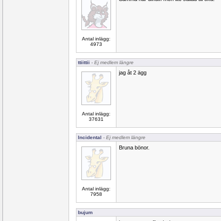
Antal inlägg:
4973
ttiittii
- Ej medlem längre
jag åt 2 ägg
Antal inlägg:
37631
Incidental
- Ej medlem längre
Bruna bönor.
Antal inlägg:
7958
bujum