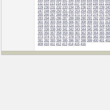
211
212
213
214
215
216
217
218
219
220
221
22
229
230
231
232
233
234
235
236
237
238
239
24
247
248
249
250
251
252
253
254
255
256
257
25
265
266
267
268
269
270
271
272
273
274
275
27
283
284
285
286
287
288
289
290
291
292
293
29
301
302
303
304
305
306
307
308
309
310
311
31
319
320
321
322
323
324
325
326
327
328
329
33
337
338
339
340
341
342
343
344
345
346
347
34
355
356
357
358
359
360
361
362
363
364
365
36
373
374
375
376
377
378
379
380
381
382
383
38
391
392
393
394
395
396
397
398
399
400
401
40
409
410
411
412
413
414
415
416